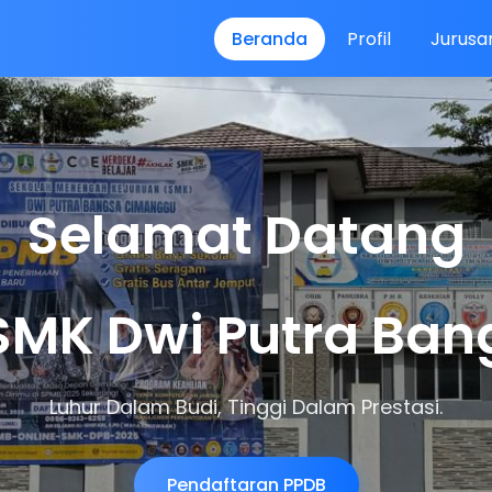
Beranda
Profil
Jurusa
Selamat Datang
 SMK Dwi Putra Ban
Luhur Dalam Budi, Tinggi Dalam Prestasi.
Pendaftaran PPDB