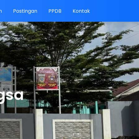
n
Postingan
PPDB
Kontak
gsa