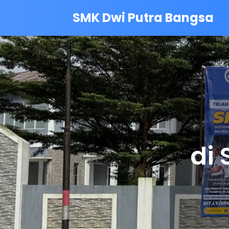
SMK Dwi Putra Bangsa
di